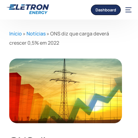
Dashboard
Início
»
Notícias
»
ONS diz que carga deverá
crescer 0,5% em 2022