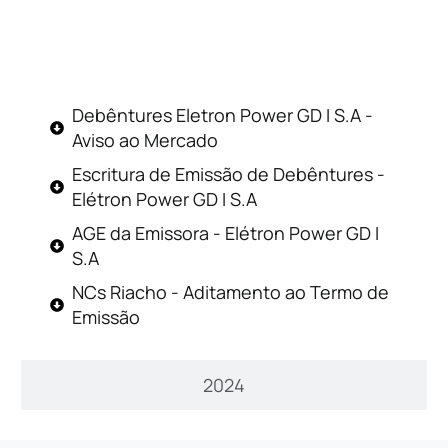
2025
Debêntures Eletron Power GD I S.A -
Aviso ao Mercado
Escritura de Emissão de Debêntures -
Elétron Power GD I S.A
AGE da Emissora - Elétron Power GD I
S.A
NCs Riacho - Aditamento ao Termo de
Emissão
2024