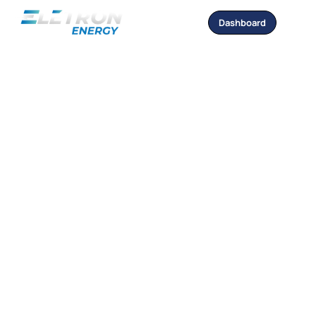
Dashboard
Investidores