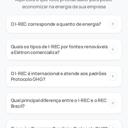
economizar na energia da sua empresa
O I-REC corresponde a quanto de energia?
Quais os tipos de I-REC por fontes renováveis
a Elétron comercializa?
O I-REC é internacional e atende aos padrões
Protocolo GHG?
Qual principal diferença entre o I-REC e o REC
Brazil?