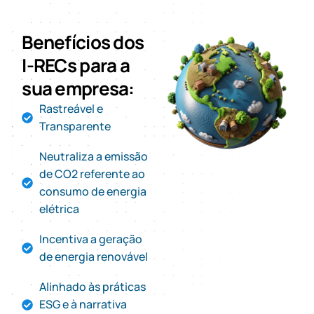
Benefícios dos
I-RECs para a
sua empresa:
Rastreável e
Transparente
Neutraliza a emissão
de CO2 referente ao
consumo de energia
elétrica
Incentiva a geração
de energia renovável
Alinhado às práticas
ESG e à narrativa