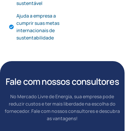
sustentável
Ajuda a empresa a
cumprir suas metas
internacionais de
sustentabilidade
Fale com nossos consultores
No Mercado Livre de Energia, sua empresa pode
reduzir custos e ter mais liberdade na escolha do
fornecedor. Fale com nossos consultores e descubra
as vantagens!