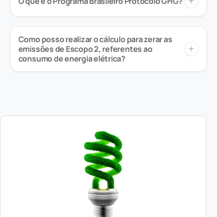
O que é o Programa Brasileiro Protocolo GHG?
Como posso realizar o cálculo para zerar as
emissões de Escopo 2, referentes ao
consumo de energia elétrica?