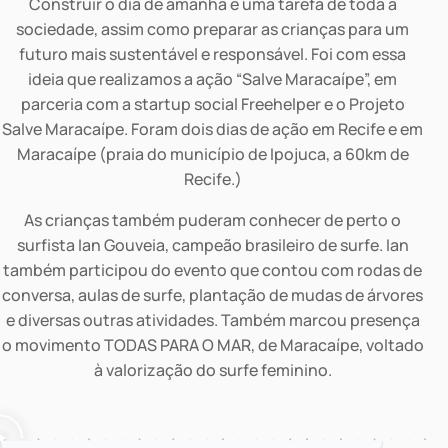
Construir o dia de amanhã é uma tarefa de toda a
sociedade, assim como preparar as crianças para um
futuro mais sustentável e responsável. Foi com essa
ideia que realizamos a ação “Salve Maracaípe”, em
parceria com a startup social Freehelper e o Projeto
Salve Maracaípe. Foram dois dias de ação em Recife e em
Maracaípe (praia do município de Ipojuca, a 60km de
Recife.)
As crianças também puderam conhecer de perto o
surfista Ian Gouveia, campeão brasileiro de surfe. Ian
também participou do evento que contou com rodas de
conversa, aulas de surfe, plantação de mudas de árvores
e diversas outras atividades. Também marcou presença
o movimento TODAS PARA O MAR, de Maracaípe, voltado
à valorização do surfe feminino.