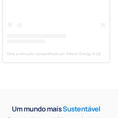
Uma publicação compartilhada por Elétron Energy ® (@eletronenergy)
Um mundo mais
Sustentável