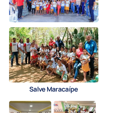
Salve Maracaípe