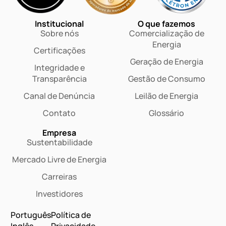
Institucional
O que fazemos
Sobre nós
Comercialização de
Energia
Certificações
Geração de Energia
Integridade e
Transparência
Gestão de Consumo
Canal de Denúncia
Leilão de Energia
Contato
Glossário
Empresa
Sustentabilidade
Mercado Livre de Energia
Carreiras
Investidores
Português
Política de