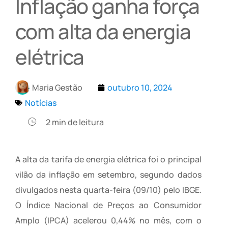
Inflação ganha força
com alta da energia
elétrica
Maria Gestão
outubro 10, 2024
Notícias
2
min de leitura
A alta da tarifa de energia elétrica foi o principal
vilão da inflação em setembro, segundo dados
divulgados nesta quarta-feira (09/10) pelo IBGE.
O Índice Nacional de Preços ao Consumidor
Amplo (IPCA) acelerou 0,44% no mês, com o