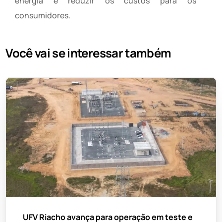
energia e reduzir os custos para os
consumidores.
Você vai se interessar também
UFV Riacho avança para operação em teste e