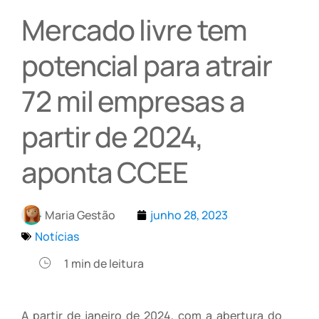
Mercado livre tem
potencial para atrair
72 mil empresas a
partir de 2024,
aponta CCEE
Maria Gestão
junho 28, 2023
Notícias
1
min de leitura
A partir de janeiro de 2024, com a abertura do