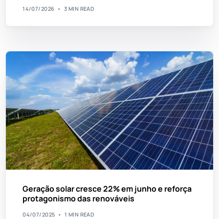
14/07/2026
3 MIN READ
Geração solar cresce 22% em junho e reforça
protagonismo das renováveis
04/07/2025
1 MIN READ