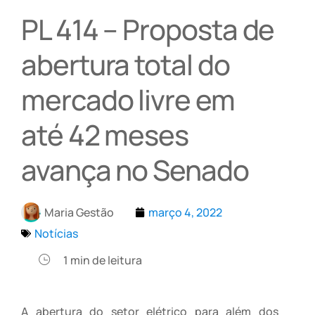
PL 414 – Proposta de
abertura total do
mercado livre em
até 42 meses
avança no Senado
Maria Gestão
março 4, 2022
Notícias
1
min de leitura
A abertura do setor elétrico para além dos