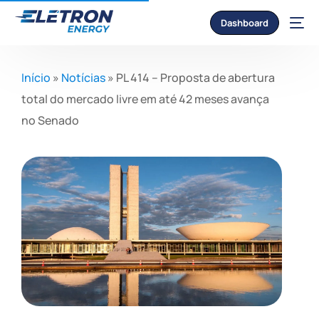
Dashboard
Início
»
Notícias
»
PL 414 – Proposta de abertura
total do mercado livre em até 42 meses avança
no Senado