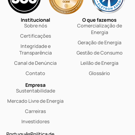
Institucional
O que fazemos
Sobre nós
Comercialização de
Energia
Certificações
Geração de Energia
Integridade e
Transparência
Gestão de Consumo
Canal de Denúncia
Leilão de Energia
Contato
Glossário
Empresa
Sustentabilidade
Mercado Livre de Energia
Carreiras
Investidores
Português
Política de