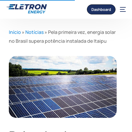
Dashboard
Início
»
Notícias
»
Pela primeira vez, energia solar
no Brasil supera potência instalada de Itaipu