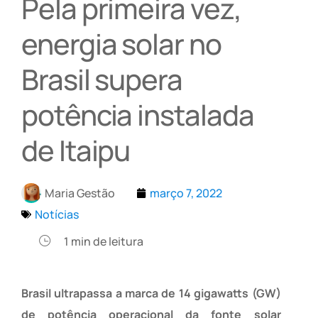
Pela primeira vez,
energia solar no
Brasil supera
potência instalada
de Itaipu
Maria Gestão
março 7, 2022
Notícias
1
min de leitura
Brasil ultrapassa a marca de 14 gigawatts (GW)
de potência operacional da fonte solar