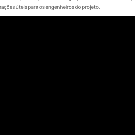
mações úteis para os engenheiros do projeto.