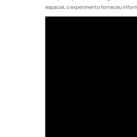
espacial, o experimento forneceu infor