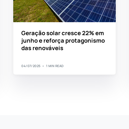
Geração solar cresce 22% em
junho e reforça protagonismo
das renováveis
04/07/2025
1 MIN READ