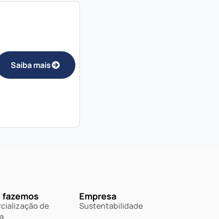
Saiba mais
 fazemos
Empresa
cialização de
Sustentabilidade
a