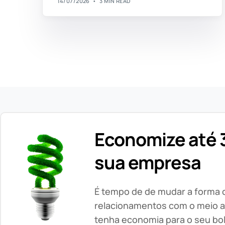
14/07/2026
3 MIN READ
Economize até 3
sua empresa
É tempo de de mudar a forma
relacionamentos com o meio a
tenha economia para o seu bo