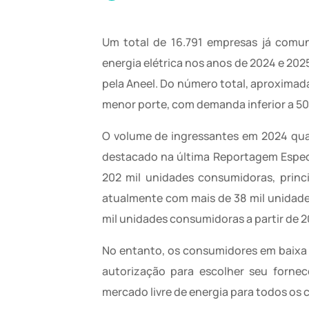
Um total de 16.791 empresas já comun
energia elétrica nos anos de 2024 e 202
pela Aneel. Do número total, aproxim
menor porte, com demanda inferior a 500
O volume de ingressantes em 2024 qu
destacado na última Reportagem Espe
202 mil unidades consumidoras, prin
atualmente com mais de 38 mil unidades
mil unidades consumidoras a partir de 2
No entanto, os consumidores em baixa 
autorização para escolher seu fornec
mercado livre de energia para todos os