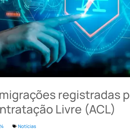
 migrações registradas p
tratação Livre (ACL)
24
Notícias