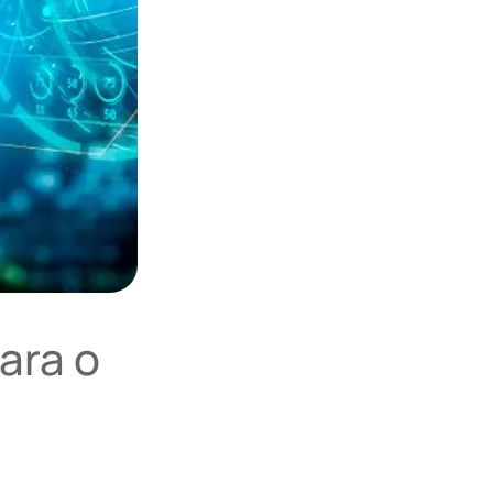
ara o