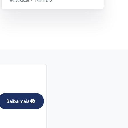
04/07/2025
1 MIN READ
Saiba mais