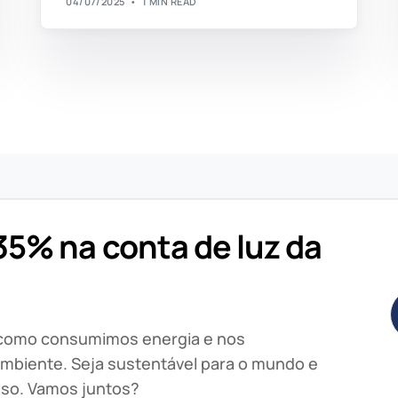
04/07/2025
1 MIN READ
5% na conta de luz da
 como consumimos energia e nos
mbiente. Seja sustentável para o mundo e
lso. Vamos juntos?