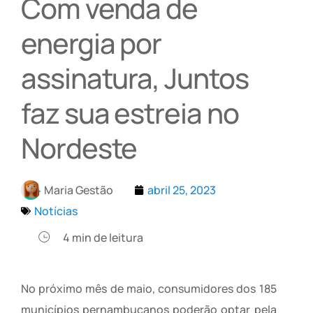
Com venda de
energia por
assinatura, Juntos
faz sua estreia no
Nordeste
Maria Gestão
abril 25, 2023
Notícias
4
min de leitura
No próximo mês de maio, consumidores dos 185
municípios pernambucanos poderão optar pela