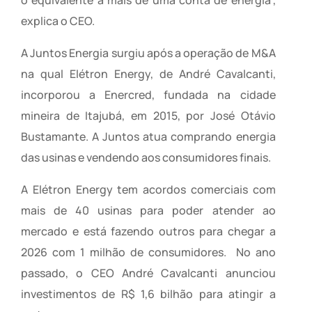
o equivalente a mais de uma conta de energia”,
explica o CEO.
A Juntos Energia surgiu após a operação de M&A
na qual Elétron Energy, de André Cavalcanti,
incorporou a Enercred, fundada na cidade
mineira de Itajubá, em 2015, por José Otávio
Bustamante. A Juntos atua comprando energia
das usinas e vendendo aos consumidores finais.
A Elétron Energy tem acordos comerciais com
mais de 40 usinas para poder atender ao
mercado e está fazendo outros para chegar a
2026 com 1 milhão de consumidores. No ano
passado, o CEO André Cavalcanti anunciou
investimentos de R$ 1,6 bilhão para atingir a