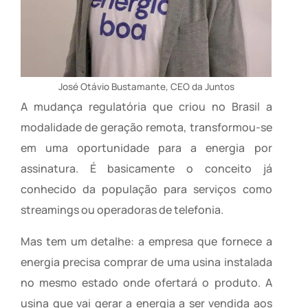
José Otávio Bustamante, CEO da Juntos
A mudança regulatória que criou no Brasil a
modalidade de geração remota, transformou-se
em uma oportunidade para a energia por
assinatura. É basicamente o conceito já
conhecido da população para serviços como
streamings ou operadoras de telefonia.
Mas tem um detalhe: a empresa que fornece a
energia precisa comprar de uma usina instalada
no mesmo estado onde ofertará o produto. A
usina que vai gerar a energia a ser vendida aos