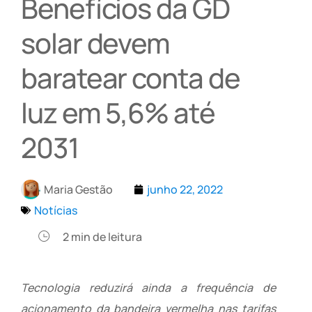
Benefícios da GD
solar devem
baratear conta de
luz em 5,6% até
2031
Maria Gestão
junho 22, 2022
Notícias
2
min de leitura
Tecnologia reduzirá ainda a frequência de
acionamento da bandeira vermelha nas tarifas