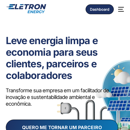
Dashboard
Leve energia limpa e
economia para seus
clientes, parceiros e
colaboradores
Transforme sua empresa em um facilitador de
inovação e sustentabilidade ambiental e
econômica.
QUERO ME TORNAR UM PARCEIRO