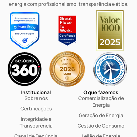
energia com profissionalismo, transparência e ética.
Institucional
O que fazemos
Sobre nós
Comercialização de
Energia
Certificações
Geração de Energia
Integridade e
Transparência
Gestão de Consumo
Canal de Denúncia
Leilão de Energia