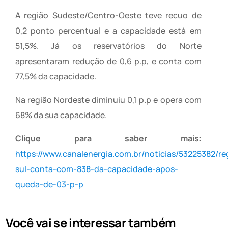
A região Sudeste/Centro-Oeste teve recuo de
0,2 ponto percentual e a capacidade está em
51,5%. Já os reservatórios do Norte
apresentaram redução de 0,6 p.p, e conta com
77,5% da capacidade.
Na região Nordeste diminuiu 0,1 p.p e opera com
68% da sua capacidade.
Clique para saber mais:
https://www.canalenergia.com.br/noticias/53225382/re
sul-conta-com-838-da-capacidade-apos-
queda-de-03-p-p
Você vai se interessar também