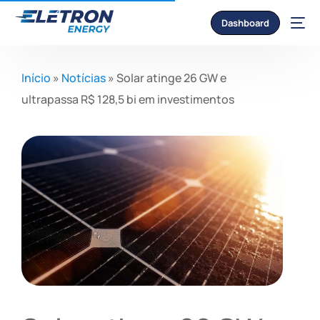
Dashboard
Início
»
Notícias
»
Solar atinge 26 GW e
ultrapassa R$ 128,5 bi em investimentos