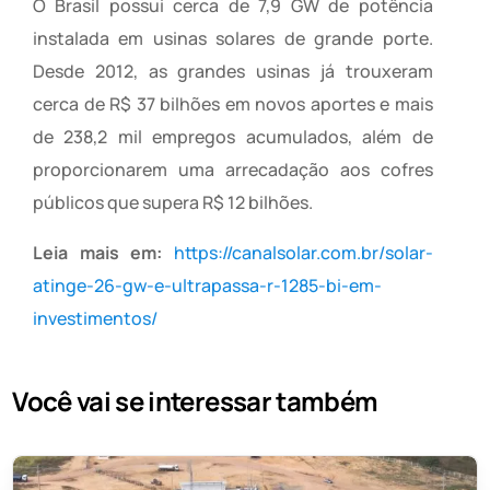
O Brasil possui cerca de 7,9 GW de potência
instalada em usinas solares de grande porte.
Desde 2012, as grandes usinas já trouxeram
cerca de R$ 37 bilhões em novos aportes e mais
de 238,2 mil empregos acumulados, além de
proporcionarem uma arrecadação aos cofres
públicos que supera R$ 12 bilhões.
Leia mais em:
https://canalsolar.com.br/solar-
atinge-26-gw-e-ultrapassa-r-1285-bi-em-
investimentos/
Você vai se interessar também