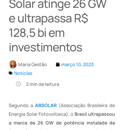
Solar atinge 26 GW
e ultrapassa R$
128,5 bi em
investimentos
Maria Gestão
março 10, 2023
Notícias
2
min de leitura
Segundo a
ABSOLAR
(Associação Brasileira de
Energia Solar Fotovoltaica), o
Brasil ultrapassou
a marca de 26 GW de potência instalada da