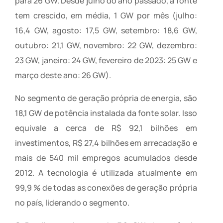
para 26 GW. Desde julho do ano passado, a fonte
tem crescido, em média, 1 GW por mês (julho:
16,4 GW, agosto: 17,5 GW, setembro: 18,6 GW,
outubro: 21,1 GW, novembro: 22 GW, dezembro:
23 GW, janeiro: 24 GW, fevereiro de 2023: 25 GW e
março deste ano: 26 GW).
No segmento de geração própria de energia, são
18,1 GW de potência instalada da fonte solar. Isso
equivale a cerca de R$ 92,1 bilhões em
investimentos, R$ 27,4 bilhões em arrecadação e
mais de 540 mil empregos acumulados desde
2012. A tecnologia é utilizada atualmente em
99,9 % de todas as conexões de geração própria
no país, liderando o segmento.