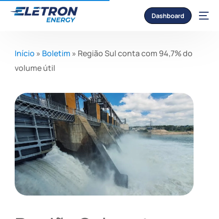
Dashboard
Início
»
Boletim
»
Região Sul conta com 94,7% do
volume útil