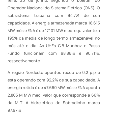
feira, 20 de junho, segundo o boletim do
Operador Nacional do Sistema Elétrico (ONS). O
subsistema trabalha com 94,7% de sua
capacidade. A energia armazenada marca 18.615
MW mês e ENA é de 17.101 MW med, equivalente a
195% da média de longo termo armazenável no
mês até o dia. As UHEs G.B Munhoz e Passo
Fundo funcionam com 98,86% e 90,71%,
respectivamente.
A região Nordeste apontou recuo de 0,2 p.p e
está operando com 92,2% de sua capacidade. A
energia retida é de 47.660 MW mês e ENA aponta
2.805 M MW med, valor que corresponde a 66%
da MLT. A hidrelétrica de Sobradinho marca
97,97%