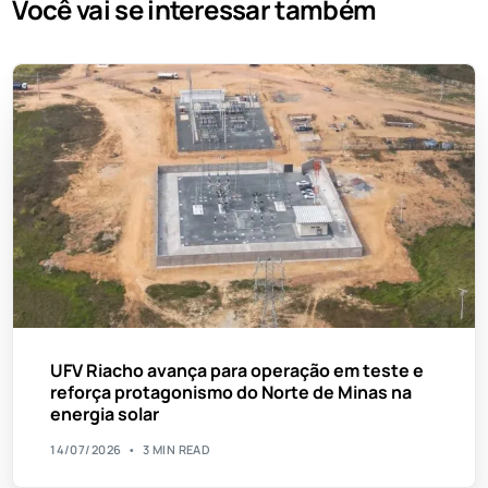
Você vai se interessar também
UFV Riacho avança para operação em teste e
reforça protagonismo do Norte de Minas na
energia solar
14/07/2026
3 MIN READ