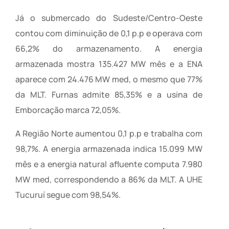
Já o submercado do Sudeste/Centro-Oeste
contou com diminuição de 0,1 p.p e operava com
66,2% do armazenamento. A energia
armazenada mostra 135.427 MW mês e a ENA
aparece com 24.476 MW med, o mesmo que 77%
da MLT. Furnas admite 85,35% e a usina de
Emborcação marca 72,05%.
A Região Norte aumentou 0,1 p.p e trabalha com
98,7%. A energia armazenada indica 15.099 MW
mês e a energia natural afluente computa 7.980
MW med, correspondendo a 86% da MLT. A UHE
Tucuruí segue com 98,54%.