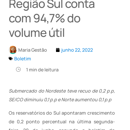
Região Sul conta
com 94,7% do
volume útil
Maria Gestão
junho 22, 2022
Boletim
1
min de leitura
Submercado do Nordeste teve recuo de 0,2 p.p,
SE/CO diminuiu 0,1 p.p e Norte aumentou 0,1 p.p
Os reservatórios do Sul apontaram crescimento
de 0,2 ponto percentual na última segunda-