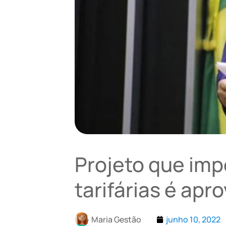
Projeto que im
tarifárias é apr
Maria Gestão
junho 10, 2022