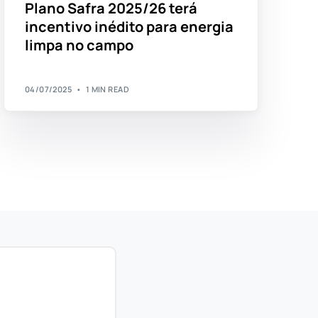
Plano Safra 2025/26 terá
incentivo inédito para energia
limpa no campo
04/07/2025
1 MIN READ