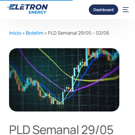
Dashboard
Início
»
Boletim
»
PLD Semanal 29/05 – 02/06
PLD Semanal 29/05