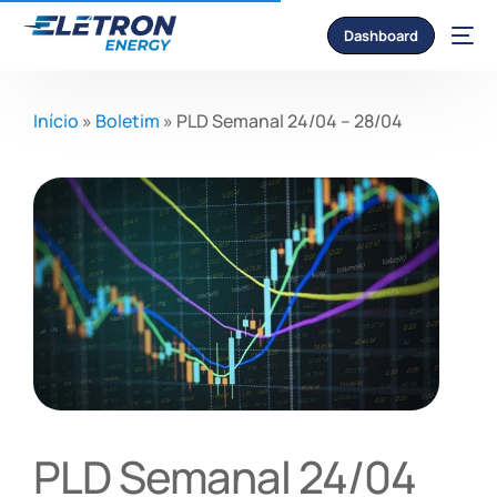
Dashboard
Início
»
Boletim
»
PLD Semanal 24/04 – 28/04
PLD Semanal 24/04