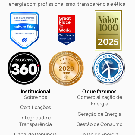
energia com profissionalismo, transparência e ética.
Institucional
O que fazemos
Sobre nós
Comercialização de
Energia
Certificações
Geração de Energia
Integridade e
Transparência
Gestão de Consumo
Canal de Denúncia
Leilão de Energia