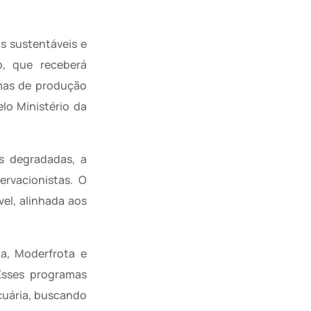
s sustentáveis e
o, que receberá
emas de produção
lo Ministério da
s degradadas, a
ervacionistas. O
el, alinhada aos
a, Moderfrota e
Esses programas
cuária, buscando