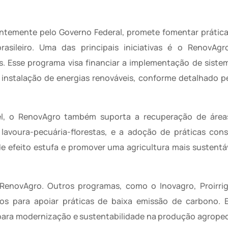
ntemente pelo Governo Federal, promete fomentar prática
rasileiro. Uma das principais iniciativas é o RenovAgr
es. Esse programa visa financiar a implementação de sist
 instalação de energias renováveis, conforme detalhado pe
el, o RenovAgro também suporta a recuperação de área
lavoura-pecuária-florestas, e a adoção de práticas cons
de efeito estufa e promover uma agricultura mais sustentáv
RenovAgro. Outros programas, como o Inovagro, Proirrig
s para apoiar práticas de baixa emissão de carbono. 
s para modernização e sustentabilidade na produção agrope