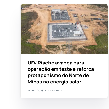
UFV Riacho avança para
operação em teste e reforça
protagonismo do Norte de
Minas na energia solar
14/07/2026
3 MIN READ