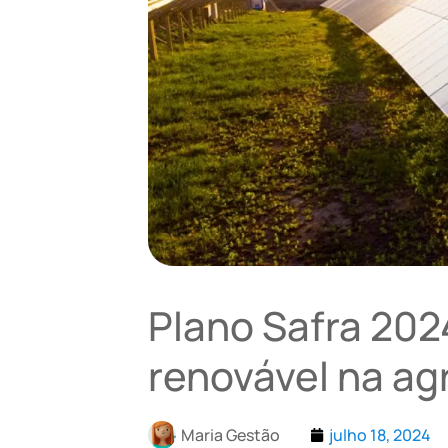
Plano Safra 202
renovável na agr
Maria Gestão
julho 18, 2024