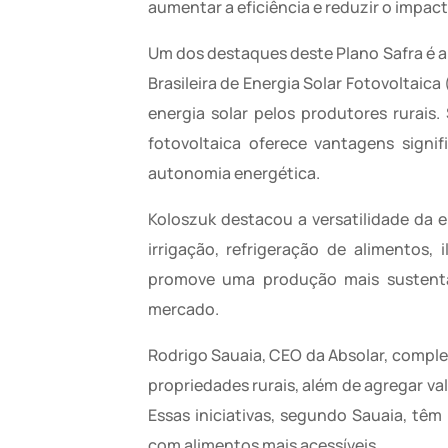
aumentar a eficiência e reduzir o impac
Um dos destaques deste Plano Safra é a
Brasileira de Energia Solar Fotovoltaica
energia solar pelos produtores rurais
fotovoltaica oferece vantagens signi
autonomia energética.
Koloszuk destacou a versatilidade da 
irrigação, refrigeração de alimentos
promove uma produção mais sustentá
mercado.
Rodrigo Sauaia, CEO da Absolar, comple
propriedades rurais, além de agregar va
Essas iniciativas, segundo Sauaia, têm
com alimentos mais acessíveis.