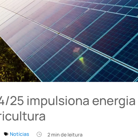
4/25 impulsiona energia
icultura
Notícias
2
min de leitura