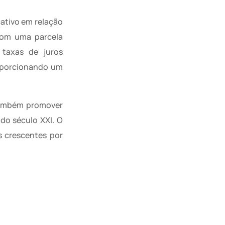
cativo em relação
 com uma parcela
 taxas de juros
roporcionando um
 também promover
do século XXI. O
s crescentes por