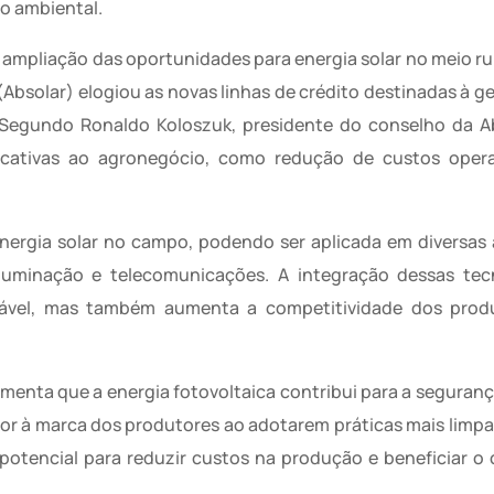
to ambiental.
 ampliação das oportunidades para energia solar no meio ru
 (Absolar) elogiou as novas linhas de crédito destinadas à g
. Segundo Ronaldo Koloszuk, presidente do conselho da Ab
ficativas ao agronegócio, como redução de custos opera
energia solar no campo, podendo ser aplicada em diversas
, iluminação e telecomunicações. A integração dessas te
vel, mas também aumenta a competitividade dos produ
menta que a energia fotovoltaica contribui para a seguranç
lor à marca dos produtores ao adotarem práticas mais limpa
 potencial para reduzir custos na produção e beneficiar o 