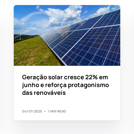
Geração solar cresce 22% em
junho e reforça protagonismo
das renováveis
04/07/2025
1 MIN READ