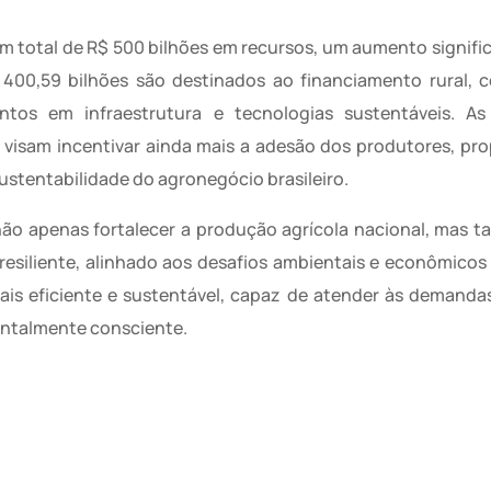
um total de R$ 500 bilhões em recursos, um aumento signifi
$ 400,59 bilhões são destinados ao financiamento rural,
entos em infraestrutura e tecnologias sustentáveis. As
 visam incentivar ainda mais a adesão dos produtores, p
ustentabilidade do agronegócio brasileiro.
ão apenas fortalecer a produção agrícola nacional, mas
esiliente, alinhado aos desafios ambientais e econômicos 
is eficiente e sustentável, capaz de atender às demanda
entalmente consciente.