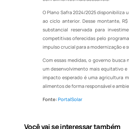
O Plano Safra 2024/2025 disponibiliza 
ao ciclo anterior. Desse montante, R
substancial reservada para investim
competitivas oferecidas pelo programa
impulso crucial para a modernização e s
Com essas medidas, o governo busca n
um desenvolvimento mais equitativo e r
impacto esperado é uma agricultura ma
alimentos de forma responsável e ambi
Fonte:
PortalSolar
Você vai se interessar também