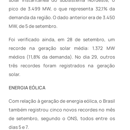
pico de 3.499 MW, o que representa 32,1% da
demanda da região. O dado anterior era de 3.450
MW, de 5 de setembro.
Foi verificado ainda, em 28 de setembro, um
recorde na geração solar média: 1.372 MW
médios (11,8% da demanda). No dia 29, outros
três recordes foram registrados na geração
solar.
ENERGIA EÓLICA
Com relação à geração de energia eólica, o Brasil
também registrou cinco novos recordes no mês
de setembro, segundo o ONS, todos entre os
dias 5 e 7.