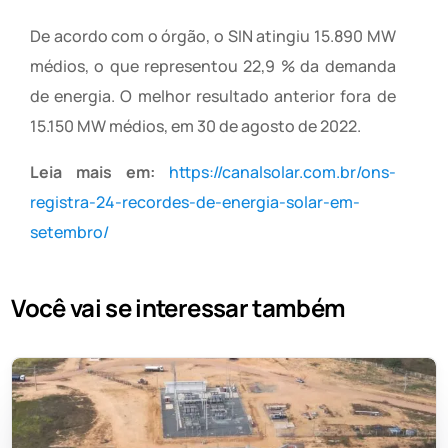
De acordo com o órgão, o SIN atingiu 15.890 MW
médios, o que representou 22,9 % da demanda
de energia. O melhor resultado anterior fora de
15.150 MW médios, em 30 de agosto de 2022.
Leia mais em:
https://canalsolar.com.br/ons-
registra-24-recordes-de-energia-solar-em-
setembro/
Você vai se interessar também