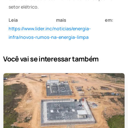
setor elétrico.
Leia mais em:
https://www.lider.inc/noticias/energia-
infra/novos-rumos-na-energia-limpa
Você vai se interessar também