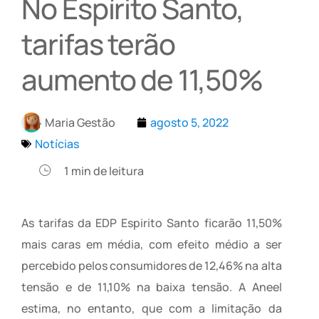
No Espírito Santo,
tarifas terão
aumento de 11,50%
Maria Gestão
agosto 5, 2022
Notícias
1
min de leitura
As tarifas da EDP Espirito Santo ficarão 11,50%
mais caras em média, com efeito médio a ser
percebido pelos consumidores de 12,46% na alta
tensão e de 11,10% na baixa tensão. A Aneel
estima, no entanto, que com a limitação da