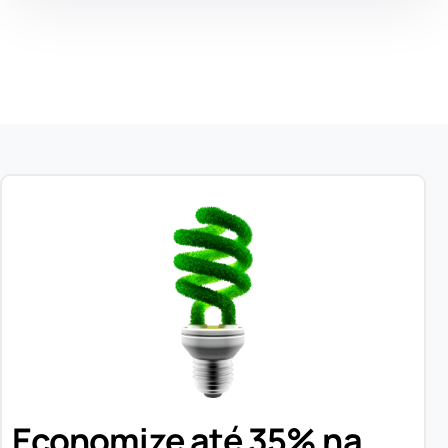
Economize até 35% na