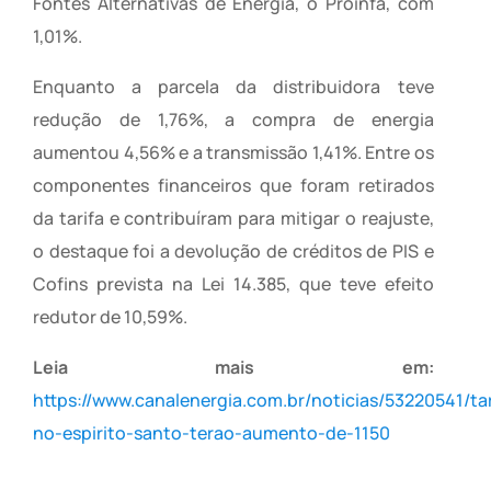
Fontes Alternativas de Energia, o Proinfa, com
1,01%.
Enquanto a parcela da distribuidora teve
redução de 1,76%, a compra de energia
aumentou 4,56% e a transmissão 1,41%. Entre os
componentes financeiros que foram retirados
da tarifa e contribuíram para mitigar o reajuste,
o destaque foi a devolução de créditos de PIS e
Cofins prevista na Lei 14.385, que teve efeito
redutor de 10,59%.
Leia mais em:
https://www.canalenergia.com.br/noticias/53220541/tar
no-espirito-santo-terao-aumento-de-1150