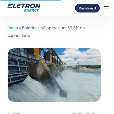
Dashboard
Início
»
Boletim
»
NE opera com 59,8% da
capacidade