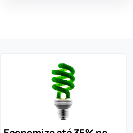
Economize até 35% na