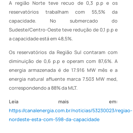
A região Norte teve recuo de 0,3 p.p e os
reservatórios trabalham com 55,5% da
capacidade. No submercado do
Sudeste/Centro-Oeste teve redução de 0,1 p.p e
a capacidade está em 48,5%.
Os reservatórios da Região Sul contaram com
diminuição de 0,6 p.p e operam com 87,6%. A
energia armazenada é de 17.916 MW mês e a
energia natural afluente marca 7.503 MW med,
correspondendo a 88% da MLT.
Leia mais em:
https://canalenergia.com.br/noticias/53230023/regiao-
nordeste-esta-com-598-da-capacidade