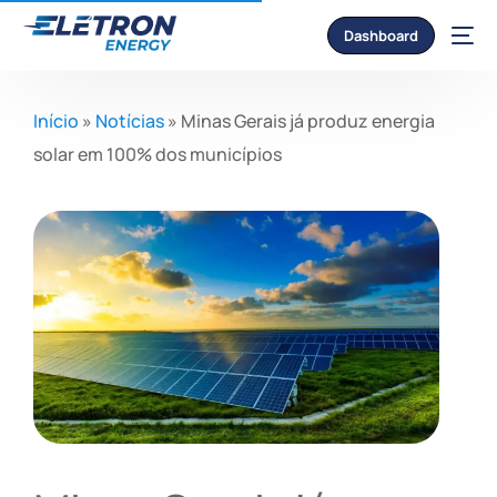
Dashboard
Início
»
Notícias
»
Minas Gerais já produz energia
solar em 100% dos municípios