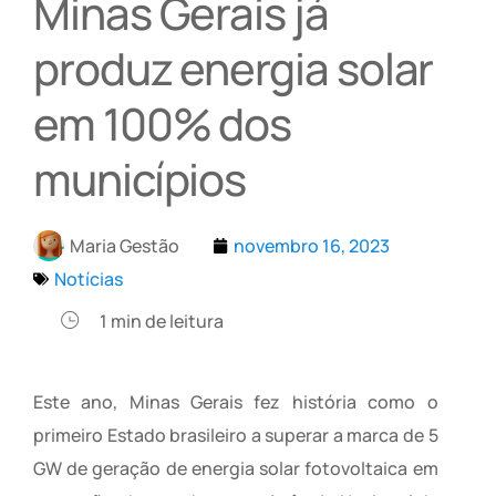
Minas Gerais já
produz energia solar
em 100% dos
municípios
Maria Gestão
novembro 16, 2023
Notícias
1
min de leitura
Este ano, Minas Gerais fez história como o
primeiro Estado brasileiro a superar a marca de 5
GW de geração de energia solar fotovoltaica em