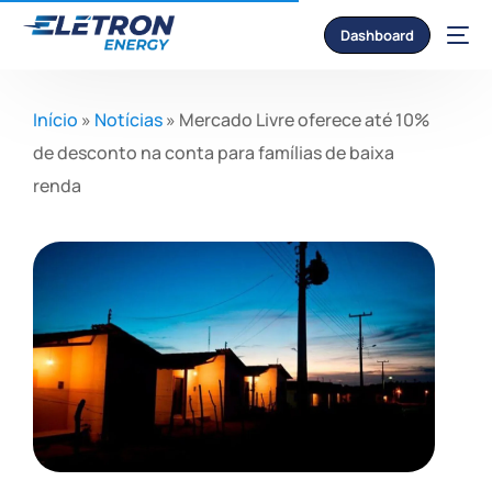
Dashboard
Início
»
Notícias
»
Mercado Livre oferece até 10%
de desconto na conta para famílias de baixa
renda