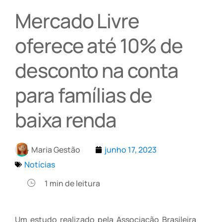
Mercado Livre
oferece até 10% de
desconto na conta
para famílias de
baixa renda
Maria Gestão
junho 17, 2023
Notícias
1
min de leitura
Um estudo realizado pela Associação Brasileira