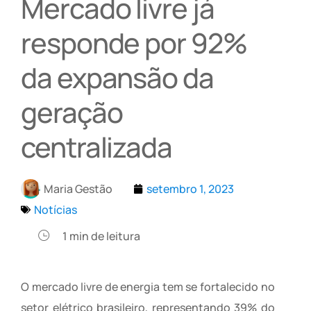
Mercado livre já
responde por 92%
da expansão da
geração
centralizada
Maria Gestão
setembro 1, 2023
Notícias
1
min de leitura
O mercado livre de energia tem se fortalecido no
setor elétrico brasileiro, representando 39% do