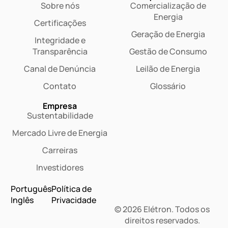
Sobre nós
Comercialização de
Energia
Certificações
Geração de Energia
Integridade e
Transparência
Gestão de Consumo
Canal de Denúncia
Leilão de Energia
Contato
Glossário
Empresa
Sustentabilidade
Mercado Livre de Energia
Carreiras
Investidores
Português
Política de
Inglês
Privacidade
© 2026 Elétron. Todos os
Dashboard
direitos reservados.