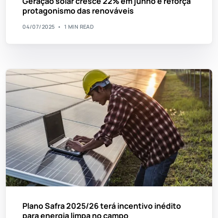
Geração solar cresce 22% em junho e reforça
protagonismo das renováveis
04/07/2025
1 MIN READ
Plano Safra 2025/26 terá incentivo inédito
para energia limpa no campo