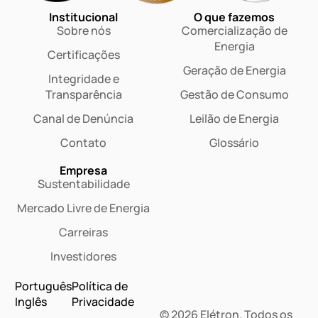
Institucional
O que fazemos
Sobre nós
Comercialização de
Energia
Certificações
Geração de Energia
Integridade e
Transparência
Gestão de Consumo
Canal de Denúncia
Leilão de Energia
Contato
Glossário
Empresa
Sustentabilidade
Mercado Livre de Energia
Carreiras
Investidores
Português
Política de
Inglês
Privacidade
© 2026 Elétron. Todos os