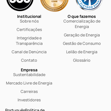
Institucional
O que fazemos
Sobre nós
Comercialização de
Energia
Certificações
Geração de Energia
Integridade e
Transparência
Gestão de Consumo
Canal de Denúncia
Leilão de Energia
Contato
Glossário
Empresa
Sustentabilidade
Mercado Livre de Energia
Carreiras
Investidores
Português
Política de