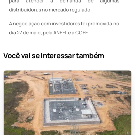
para atender a demanda de algumas
distribuidoras no mercado regulado.
A negociação com investidores foi promovida no
dia 27 de maio, pela ANEEL e a CCEE.
Você vai se interessar também