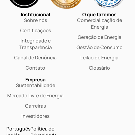
Institucional
O que fazemos
Sobre nós
Comercialização de
Energia
Certificações
Geração de Energia
Integridade e
Transparência
Gestão de Consumo
Canal de Denúncia
Leilão de Energia
Contato
Glossário
Empresa
Sustentabilidade
Mercado Livre de Energia
Carreiras
Investidores
Português
Política de