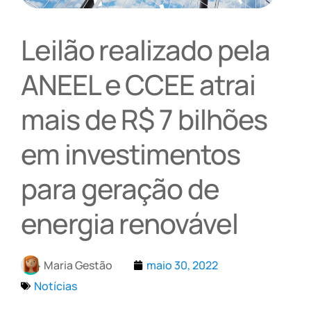
Leilão realizado pela
ANEEL e CCEE atrai
mais de R$ 7 bilhões
em investimentos
para geração de
energia renovável
Maria Gestão
maio 30, 2022
Notícias