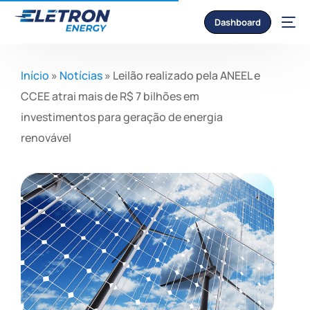
Dashboard
Início
»
Notícias
»
Leilão realizado pela ANEEL e
CCEE atrai mais de R$ 7 bilhões em
investimentos para geração de energia
renovável