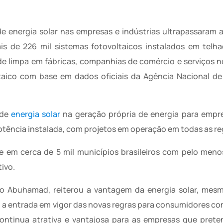
e energia solar nas empresas e indústrias ultrapassaram 
is de 226 mil sistemas fotovoltaicos instalados em tel
de limpa em fábricas, companhias de comércio e serviços no
aico com base em dados oficiais da Agência Nacional de 
 de
energia solar
na geração própria de energia para empre
tência instalada, com projetos em operação em todas as reg
te em cerca de 5 mil municípios brasileiros com pelo men
ivo.
o Abuhamad, reiterou a vantagem da energia solar, mes
 entrada em vigor das novas regras para consumidores com 
continua atrativa e vantajosa para as empresas que prete