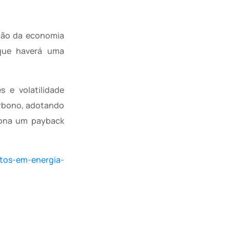
ação da economia
 que haverá uma
 e volatilidade
arbono, adotando
ciona um payback
ntos-em-energia-