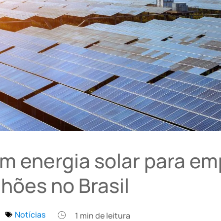
m energia solar para e
hões no Brasil
Notícias
1
min de leitura