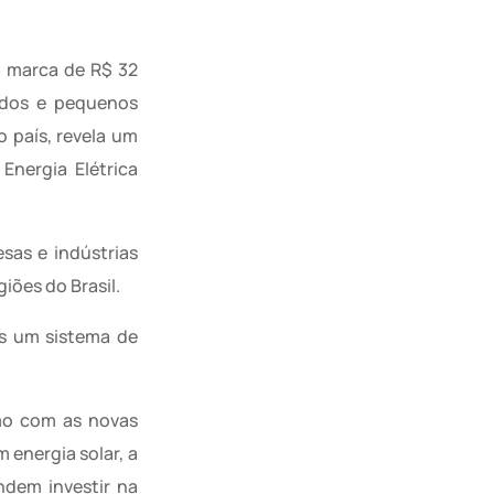
a marca de R$ 32
hados e pequenos
 país, revela um
Energia Elétrica
sas e indústrias
iões do Brasil.
os um sistema de
mo com as novas
energia solar, a
ndem investir na