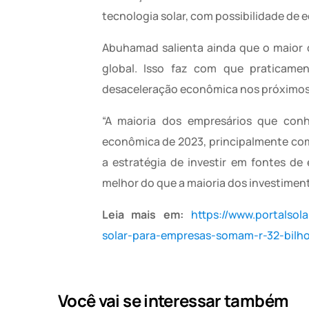
tecnologia solar, com possibilidade de 
Abuhamad salienta ainda que o maior 
global. Isso faz com que praticame
desaceleração econômica nos próximos an
“A maioria dos empresários que conh
econômica de 2023, principalmente com 
a estratégia de investir em fontes de
melhor do que a maioria dos investimen
Leia mais em:
https://www.portalsol
solar-para-empresas-somam-r-32-bilho
Você vai se interessar também