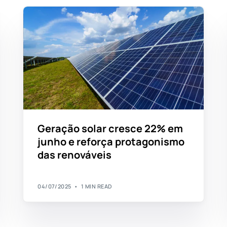
Geração solar cresce 22% em
junho e reforça protagonismo
das renováveis
04/07/2025
1 MIN READ