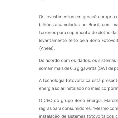
Os investimentos em geração própria d
bilhões acumulados no Brasil, com ma
terrenos para suprimento de eletricida
levantamento feito pela Bonö Fotovolt
(Aneel).
De acordo com os dados, os sistemas
somam mais de 6,3 gigawatts (GW) de po
A tecnologia fotovoltaica está presen
energia solar instalado no meio corporat
O CEO do grupo Bonö Energia, Marcel
regras para consumidores: “Mesmo com a
instalação de sistemas fotovoltaicos 