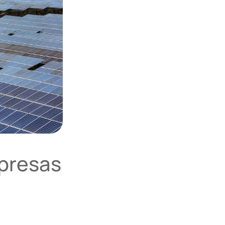
mpresas