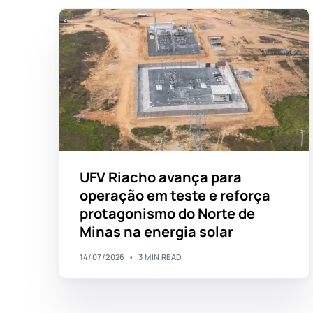
UFV Riacho avança para
operação em teste e reforça
protagonismo do Norte de
Minas na energia solar
14/07/2026
3 MIN READ