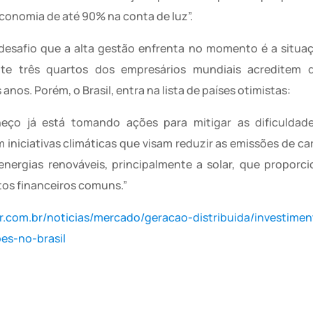
economia de até 90% na conta de luz”.
desafio que a alta gestão enfrenta no momento é a situ
nte três quartos dos empresários mundiais acreditem
os. Porém, o Brasil, entra na lista de países otimistas:
eço já está tomando ações para mitigar as dificuldades
iniciativas climáticas que visam reduzir as emissões de c
 energias renováveis, principalmente a solar, que propor
tos financeiros comuns.”
ar.com.br/noticias/mercado/geracao-distribuida/investime
es-no-brasil