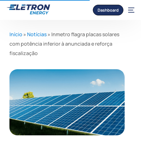
Dashboard
Início
»
Notícias
»
Inmetro flagra placas solares
com potência inferior à anunciada e reforça
fiscalização