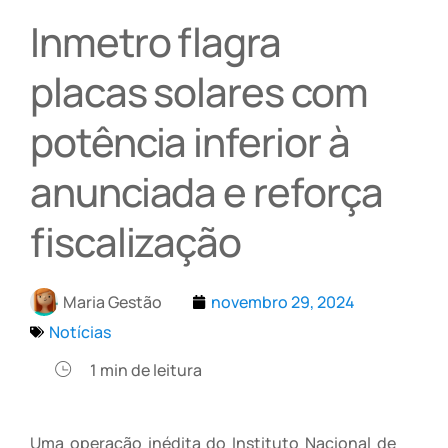
Inmetro flagra
placas solares com
potência inferior à
anunciada e reforça
fiscalização
Maria Gestão
novembro 29, 2024
Notícias
1
min de leitura
Uma operação inédita do Instituto Nacional de