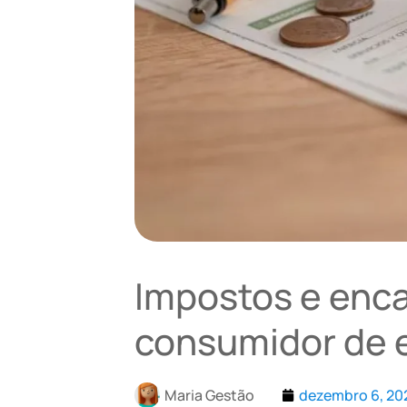
Impostos e enca
consumidor de 
Maria Gestão
dezembro 6, 20