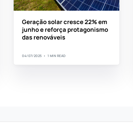
Geração solar cresce 22% em
junho e reforça protagonismo
das renováveis
04/07/2025
1 MIN READ