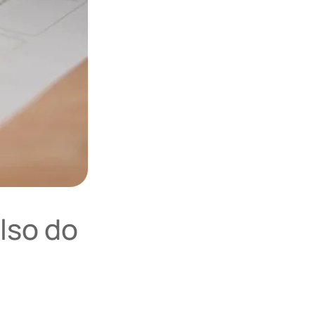
lso do