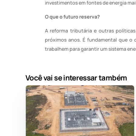
investimentos em fontes de energia mai
O que o futuro reserva?
A reforma tributária e outras política
próximos anos. É fundamental que o c
trabalhem para garantir um sistema energ
Você vai se interessar também