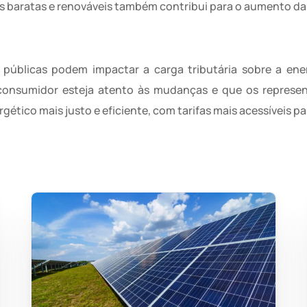
s baratas e renováveis também contribui para o aumento das
s públicas podem impactar a carga tributária sobre a ener
onsumidor esteja atento às mudanças e que os represent
ético mais justo e eficiente, com tarifas mais acessíveis p