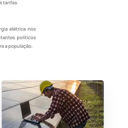
 tarifas.
gia elétrica nos
antes políticos
ara a população.