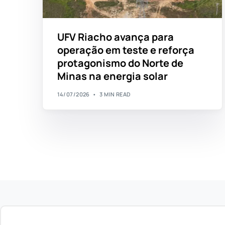
UFV Riacho avança para
operação em teste e reforça
protagonismo do Norte de
Minas na energia solar
14/07/2026
3 MIN READ