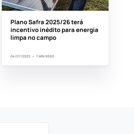
Plano Safra 2025/26 terá
incentivo inédito para energia
limpa no campo
04/07/2025
1 MIN READ