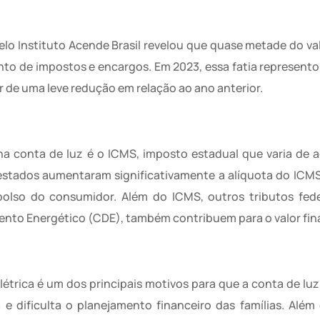
elo Instituto Acende Brasil revelou que quase metade do v
to de impostos e encargos. Em 2023, essa fatia represento
r de uma leve redução em relação ao ano anterior.
na conta de luz é o ICMS, imposto estadual que varia de
stados aumentaram significativamente a alíquota do ICMS
bolso do consumidor. Além do ICMS, outros tributos fed
ento Energético (CDE), também contribuem para o valor fina
elétrica é um dos principais motivos para que a conta de luz
 e dificulta o planejamento financeiro das famílias. Além 