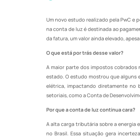
Um novo estudo realizado pela PwC e p
na conta de luz é destinada ao pagamen
da fatura, um valor ainda elevado, apesa
O que está por trás desse valor?
A maior parte dos impostos cobrados 
estado. O estudo mostrou que alguns e
elétrica, impactando diretamente no 
setoriais, como a Conta de Desenvolvim
Por que a conta de luz continua cara?
A alta carga tributária sobre a energia 
no Brasil. Essa situação gera incerteza