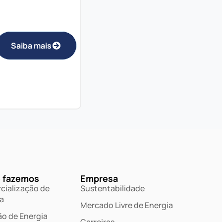
Saiba mais
 fazemos
Empresa
cialização de
Sustentabilidade
a
Mercado Livre de Energia
o de Energia
Carreiras