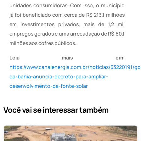
unidades consumidoras. Com isso, o município
já foi beneficiado com cerca de R$ 213,1 milhões
em investimentos privados, mais de 1,2 mil
empregos gerados e uma arrecadação de R$ 60,1
milhões aos cofres públicos.
Leia mais em:
https://www.canalenergia.com.br/noticias/53220191/g
da-bahia-anuncia-decreto-para-ampliar-
desenvolvimento-da-fonte-solar
Você vai se interessar também