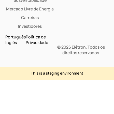
Sustentabilidade
Mercado Livre de Energia
Carreiras
Investidores
Português
Política de
Inglês
Privacidade
© 2026 Elétron. Todos os
direitos reservados.
This is a staging environment