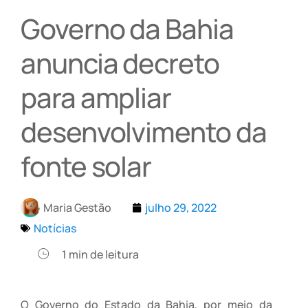
Governo da Bahia
anuncia decreto
para ampliar
desenvolvimento da
fonte solar
Maria Gestão
julho 29, 2022
Notícias
1
min de leitura
O Governo do Estado da Bahia, por meio da