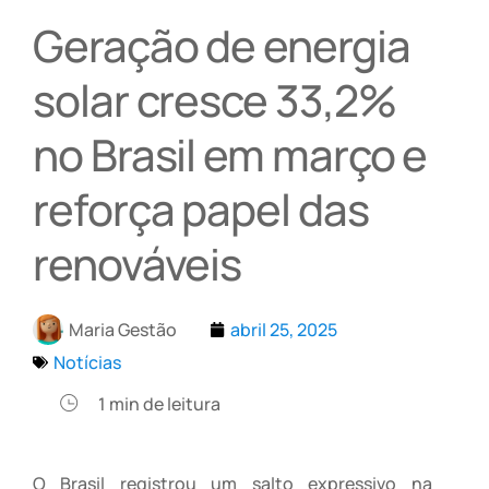
Geração de energia
solar cresce 33,2%
no Brasil em março e
reforça papel das
renováveis
Maria Gestão
abril 25, 2025
Notícias
1
min de leitura
O Brasil registrou um salto expressivo na