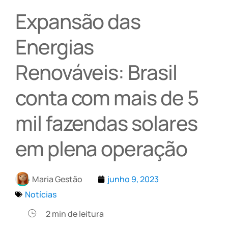
Expansão das
Energias
Renováveis: Brasil
conta com mais de 5
mil fazendas solares
em plena operação
Maria Gestão
junho 9, 2023
Notícias
2
min de leitura