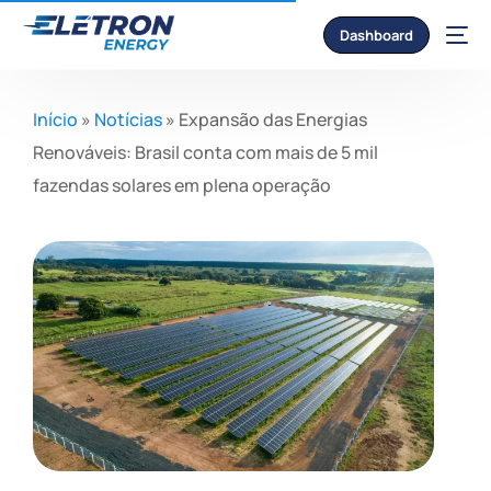
Dashboard
Início
»
Notícias
»
Expansão das Energias
Renováveis: Brasil conta com mais de 5 mil
fazendas solares em plena operação