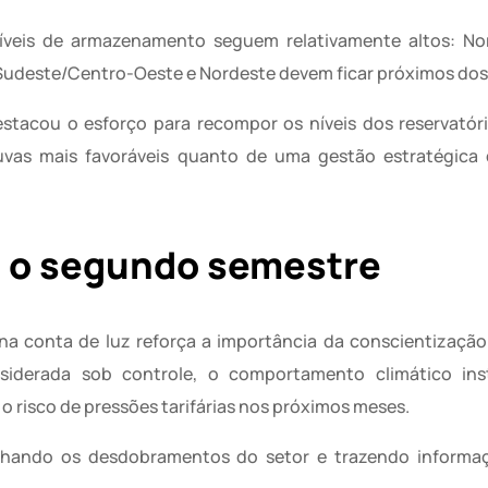
níveis de armazenamento seguem relativamente altos: No
Sudeste/Centro-Oeste e Nordeste devem ficar próximos dos
estacou o esforço para recompor os níveis dos reservatóri
uvas mais favoráveis quanto de uma gestão estratégica 
a o segundo semestre
 na conta de luz reforça a importância da conscientizaç
siderada sob controle, o comportamento climático ins
 risco de pressões tarifárias nos próximos meses.
hando os desdobramentos do setor e trazendo informaç