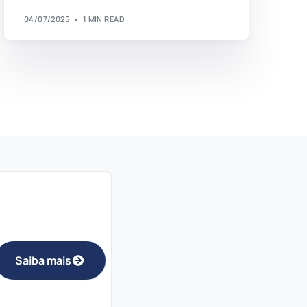
04/07/2025
1 MIN READ
Saiba mais