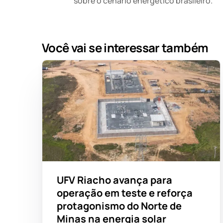
sobre o cenário energético brasileiro.
Você vai se interessar também
UFV Riacho avança para
operação em teste e reforça
protagonismo do Norte de
Minas na energia solar