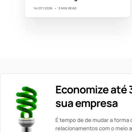
14/07/2026
3 MIN READ
Economize até 3
sua empresa
É tempo de de mudar a forma
relacionamentos com o meio a