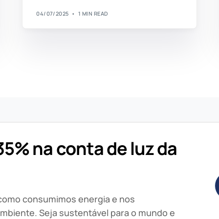
04/07/2025
1 MIN READ
5% na conta de luz da
 como consumimos energia e nos
mbiente. Seja sustentável para o mundo e