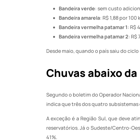
Bandeira verde
: sem custo adicion
Bandeira amarela
: R$ 1,88 por 100
Bandeira vermelha patamar 1
: R$ 
Bandeira vermelha patamar 2
: R$ 
Desde maio, quando o país saiu do cicl
Chuvas abaixo da
Segundo o boletim do Operador Nacional 
indica que três dos quatro subsistemas 
A exceção é a Região Sul, que deve ati
reservatórios. Já o Sudeste/Centro-Oe
41%.