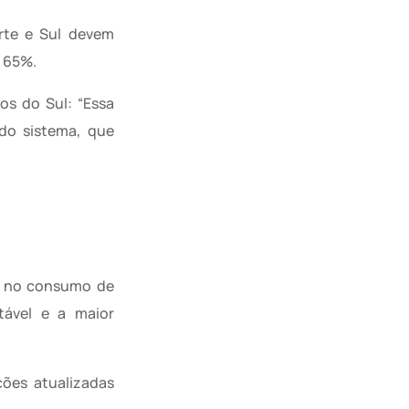
rte e Sul devem
 65%.
os do Sul: “Essa
do sistema, que
ão no consumo de
tável e a maior
ões atualizadas