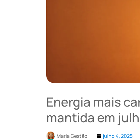
Energia mais ca
mantida em jul
Maria Gestão
julho 4, 2025