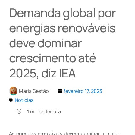
Demanda global por
energias renováveis
deve dominar
crescimento até
2025, diz IEA
Maria Gestão
fevereiro 17, 2023
Notícias
1
min de leitura
As energias renováveis devem dominar a maior