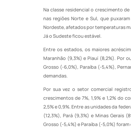
Na classe residencial o crescimento d
nas regiões Norte e Sul, que puxaram
Nordeste, afetados por temperaturas m
Já o Sudeste ficou estável.
Entre os estados, os maiores acréscim
Maranhão (9,3%) e Piauí (8,2%). Por o
Grosso (-6,0%), Paraíba (-5,4%), Perna
demandas.
Por sua vez o setor comercial regist
crescimentos de 7%, 1,9% e 1,2% do c
2,5% e 0,9%. Entre as unidades da fede
(12,3%), Pará (9,3%) e Minas Gerais (
Grosso (-5,4%) e Paraíba (-5,0%) foram