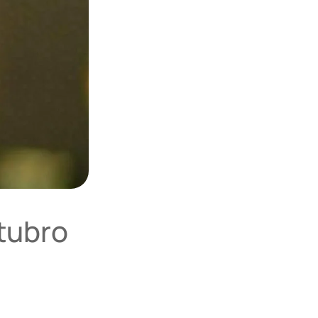
tubro