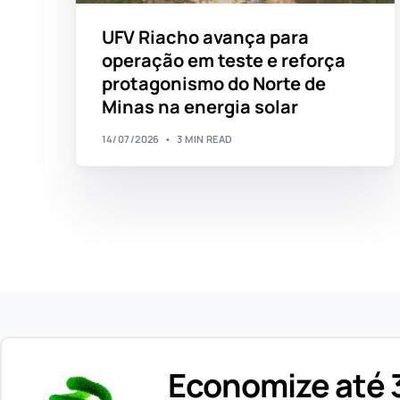
UFV Riacho avança para
operação em teste e reforça
protagonismo do Norte de
Minas na energia solar
14/07/2026
3 MIN READ
Economize até 3