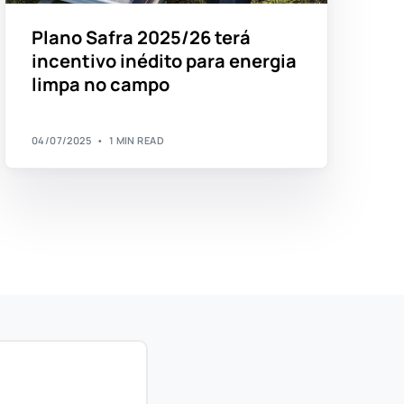
Plano Safra 2025/26 terá
incentivo inédito para energia
limpa no campo
04/07/2025
1 MIN READ