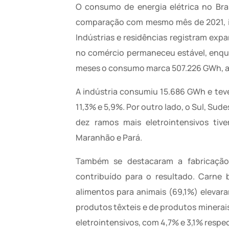
O consumo de energia elétrica no Bra
comparação com mesmo mês de 2021, in
Indústrias e residências registram ex
no comércio permaneceu estável, enqu
meses o consumo marca 507.226 GWh, al
A indústria consumiu 15.686 GWh e tev
11,3% e 5,9%. Por outro lado, o Sul, Su
dez ramos mais eletrointensivos tiv
Maranhão e Pará.
Também se destacaram a fabricação 
contribuído para o resultado. Carne 
alimentos para animais (69,1%) elevar
produtos têxteis e de produtos minera
eletrointensivos, com 4,7% e 3,1% respe