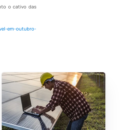
to o cativo das
avel-em-outubro-