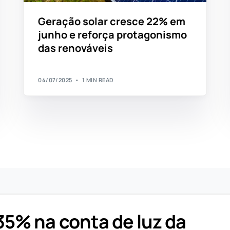
Geração solar cresce 22% em
junho e reforça protagonismo
das renováveis
04/07/2025
1 MIN READ
5% na conta de luz da