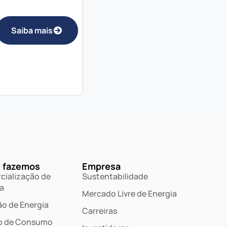
Saiba mais
 fazemos
Empresa
cialização de
Sustentabilidade
a
Mercado Livre de Energia
o de Energia
Carreiras
o de Consumo