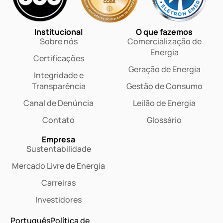
Institucional
O que fazemos
Sobre nós
Comercialização de
Energia
Certificações
Geração de Energia
Integridade e
Transparência
Gestão de Consumo
Canal de Denúncia
Leilão de Energia
Contato
Glossário
Empresa
Sustentabilidade
Mercado Livre de Energia
Carreiras
Investidores
Português
Política de