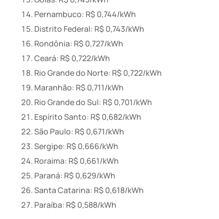
Pernambuco: R$ 0,744/kWh
Distrito Federal: R$ 0,743/kWh
Rondônia: R$ 0,727/kWh
Ceará: R$ 0,722/kWh
Rio Grande do Norte: R$ 0,722/kWh
Maranhão: R$ 0,711/kWh
Rio Grande do Sul: R$ 0,701/kWh
Espírito Santo: R$ 0,682/kWh
São Paulo: R$ 0,671/kWh
Sergipe: R$ 0,666/kWh
Roraima: R$ 0,661/kWh
Paraná: R$ 0,629/kWh
Santa Catarina: R$ 0,618/kWh
Paraíba: R$ 0,588/kWh