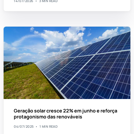
14/07/2026
3 MIN READ
Geração solar cresce 22% em junho e reforça
protagonismo das renováveis
04/07/2025
1 MIN READ