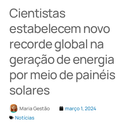
Cientistas
estabelecem novo
recorde global na
geração de energia
por meio de painéis
solares
Maria Gestão
março 1, 2024
Notícias