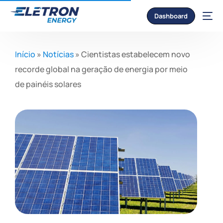
Dashboard
Início
»
Notícias
»
Cientistas estabelecem novo
recorde global na geração de energia por meio
de painéis solares