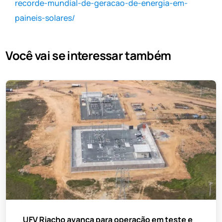
recorde-mundial-de-geracao-de-energia-em-
paineis-solares/
Você vai se interessar também
UFV Riacho avança para operação em teste e