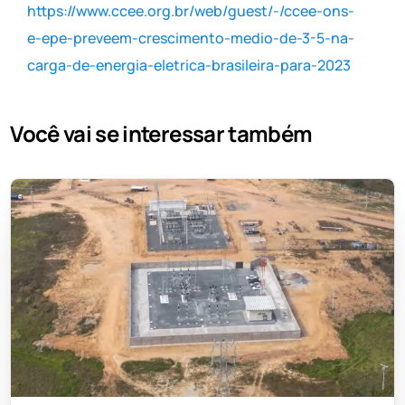
https://www.ccee.org.br/web/guest/-/ccee-ons-
e-epe-preveem-crescimento-medio-de-3-5-na-
carga-de-energia-eletrica-brasileira-para-2023
Você vai se interessar também