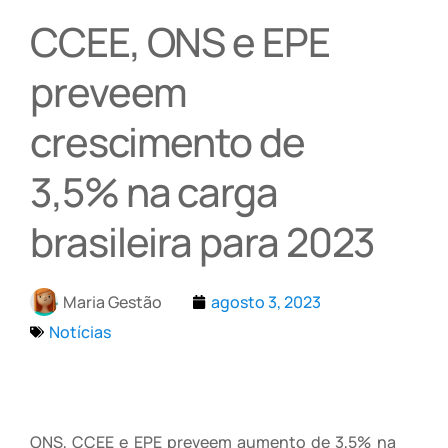
CCEE, ONS e EPE
preveem
crescimento de
3,5% na carga
brasileira para 2023
Maria Gestão
agosto 3, 2023
Notícias
ONS, CCEE e EPE preveem aumento de 3,5% na