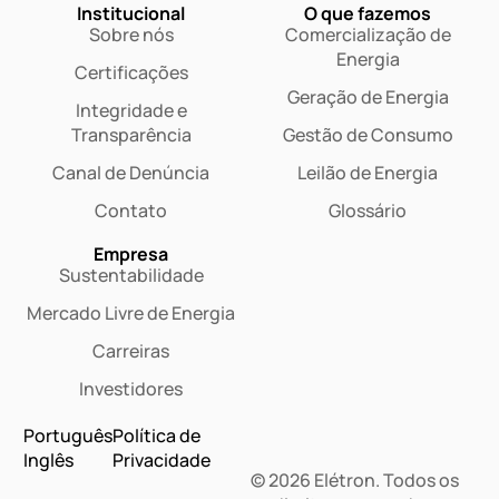
Institucional
O que fazemos
Sobre nós
Comercialização de
Energia
Certificações
Geração de Energia
Integridade e
Transparência
Gestão de Consumo
Canal de Denúncia
Leilão de Energia
Contato
Glossário
Empresa
Sustentabilidade
Mercado Livre de Energia
Carreiras
Investidores
Português
Política de
Inglês
Privacidade
© 2026 Elétron. Todos os
Dashboard