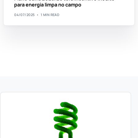
para energia limpa no campo
04/07/2025
1 MIN READ