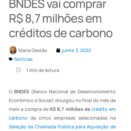
BNDES vai comprar
R$ 8,7 milhões em
créditos de carbono
Maria Gestão
junho 3, 2022
Notícias
1
min de leitura
O
BNDES
(Banco Nacional de Desenvolvimento
Econômico e Social) divulgou no final do mês de
maio a compra de
R$ 8,7 milhões de
crédito em
carbono
de cinco empresas selecionadas na
Seleção da Chamada Pública para Aquisição de