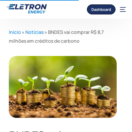
Dashboard
Início
»
Notícias
»
BNDES vai comprar R$ 8,7
milhões em créditos de carbono