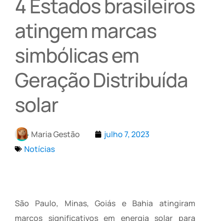
4 Estados brasileiros
atingem marcas
simbólicas em
Geração Distribuída
solar
Maria Gestão
julho 7, 2023
Notícias
São Paulo, Minas, Goiás e Bahia atingiram
marcos significativos em energia solar para