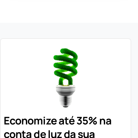
Economize até 35% na
conta de luz da sua