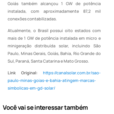
Goiás também alcançou 1 GW de potência
instalada, com aproximadamente 87,2 mil
conexões contabilizadas.
Atualmente, o Brasil possui oito estados com
mais de 1 GW de potência instalada em micro e
minigeração distribuída solar, incluindo São
Paulo, Minas Gerais, Goiás, Bahia, Rio Grande do
Sul, Paraná, Santa Catarina e Mato Grosso.
Link Original:
https://canalsolar.com.br/sao-
paulo-minas-goias-e-bahia-atingem-marcas-
simbolicas-em-gd-solar/
Você vai se interessar também