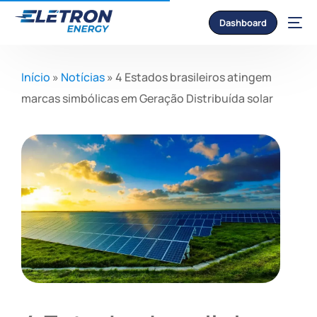
Dashboard
Início
»
Notícias
»
4 Estados brasileiros atingem
marcas simbólicas em Geração Distribuída solar