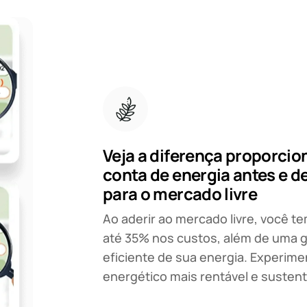
Veja a diferença proporcio
conta de energia antes e d
para o mercado livre
Ao aderir ao mercado livre, você 
até 35% nos custos, além de uma 
eficiente de sua energia. Experim
energético mais rentável e sustent