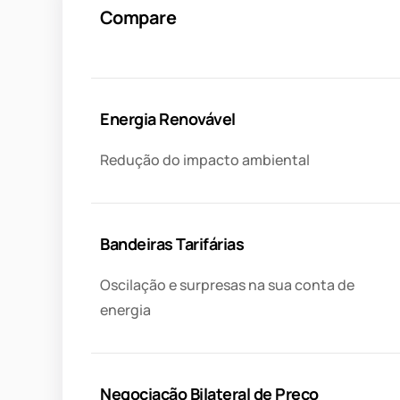
Compare
Energia Renovável
Redução do impacto ambiental
Bandeiras Tarifárias
Oscilação e surpresas na sua conta de
energia
Negociação Bilateral de Preço