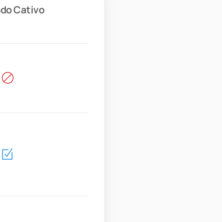
do Cativo