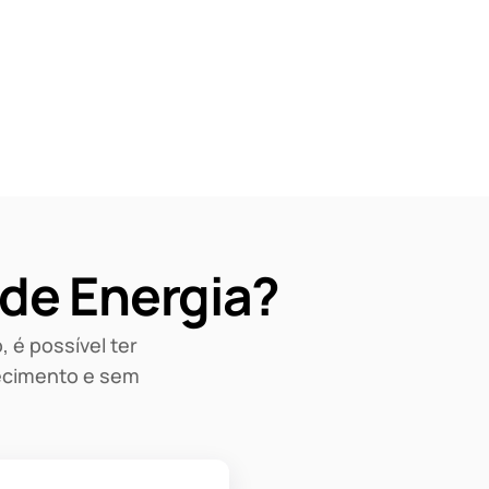
 de Energia?
 é possível ter
ecimento e sem