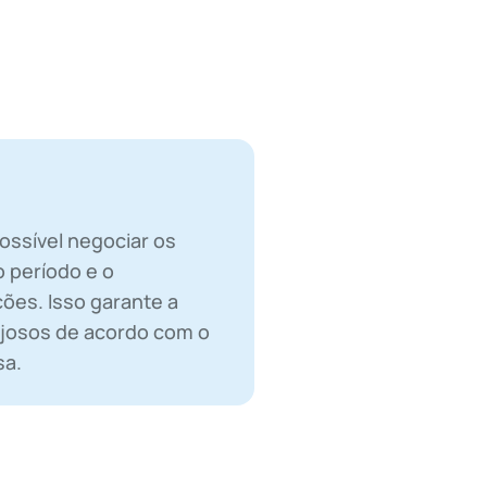
ossível negociar os
o período e o
ões. Isso garante a
ajosos de acordo com o
sa.