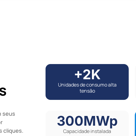
+2K
s
Unidades de consumo alta
tensão
m seus
300MWp
r
 cliques.
Capacidade instalada