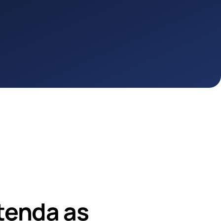
tenda as