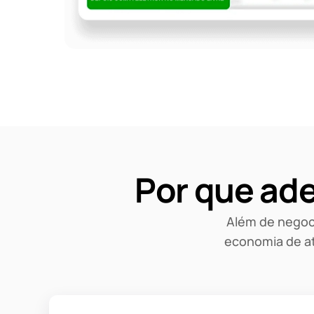
Por que ade
Além de negoci
economia de at